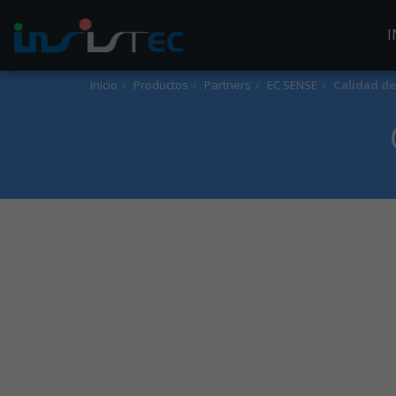
I
Inicio
Productos
Partners
EC SENSE
Calidad de