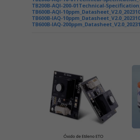
TB200B-AQI-200-01Technical-Specification
TB600B-AQI-10ppm_Datasheet_V2.0_202310
TB600B-IAQ-10ppm_Datasheet_V2.0_202310
TB600B-IAQ-200ppm_Datasheet_V2.0_20231
Óxido de Etileno ETO