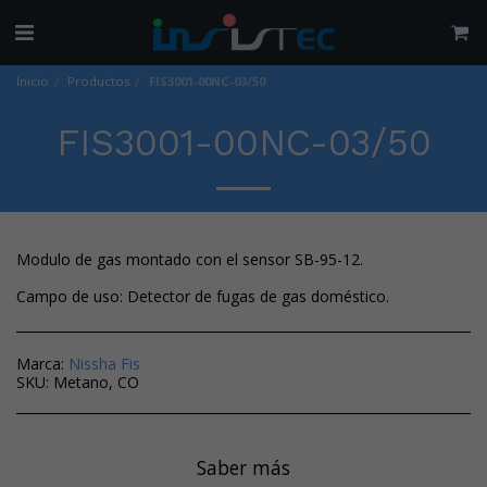
Inicio
Productos
FIS3001-00NC-03/50
FIS3001-00NC-03/50
Modulo de gas montado con el sensor SB-95-12.
Campo de uso: Detector de fugas de gas doméstico.
Marca:
Nissha Fis
SKU:
Metano, CO
Saber más