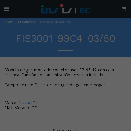
Inicio
Productos
FIS3001-99C4-03/50
FIS3001-99C4-03/50
Modulo de gas montado con el sensor SB-95-12 con caja
estanca. Función de concentración de salida incluida.
Campo de uso: Detector de fugas de gas en el hogar.
Marca:
Nissha Fis
SKU:
Metano, CO
Saber más