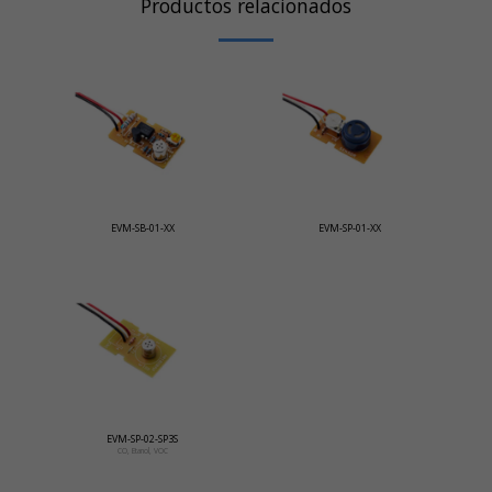
Productos relacionados
EVM-SB-01-XX
EVM-SP-01-XX
EVM-SP-02-SP3S
CO, Etanol, VOC