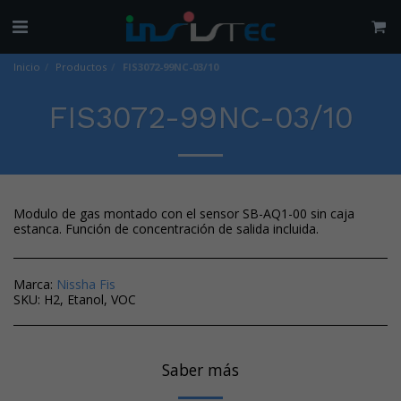
Inicio
Productos
FIS3072-99NC-03/10
FIS3072-99NC-03/10
Modulo de gas montado con el sensor SB-AQ1-00 sin caja
estanca. Función de concentración de salida incluida.
Marca:
Nissha Fis
SKU:
H2, Etanol, VOC
Saber más