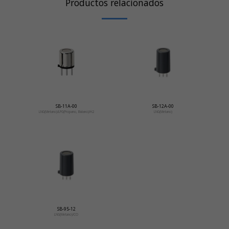
Productos relacionados
SB-11A-00
SB-12A-00
LNG(Metano)/LPG(Propano, Butano)/H2
LNG(Metano)
SB-95-12
LNG(Metano)/CO