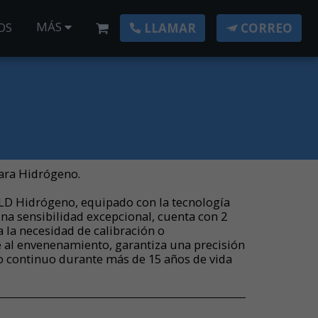
MÁS
OS
LLAMAR
CORREO
para Hidrógeno.
LD Hidrógeno, equipado con la tecnología
a sensibilidad excepcional, cuenta con 2
 la necesidad de calibración o
al envenenamiento, garantiza una precisión
o continuo durante más de 15 años de vida