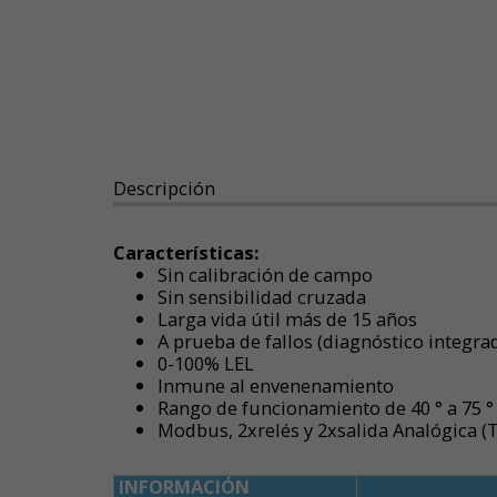
Descripción
Características
:
Sin calibración de campo
Sin sensibilidad cruzada
Larga vida útil más de 15 años
A prueba de fallos (diagnóstico integra
0-100% LEL
Inmune al envenenamiento
Rango de funcionamiento de 40 ° a 75 °
Modbus, 2xrelés y 2xsalida Analógica
INFORMACIÓN