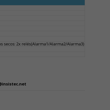
tos secos: 2x relés(Alarma1/Alarma2/Alarma3)
@insistec.net