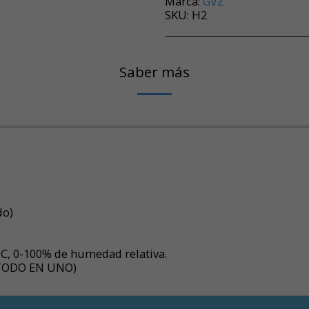
Marca:
GVZ
SKU:
H2
Saber más
do)
 C, 0-100% de humedad relativa.
 (TODO EN UNO)