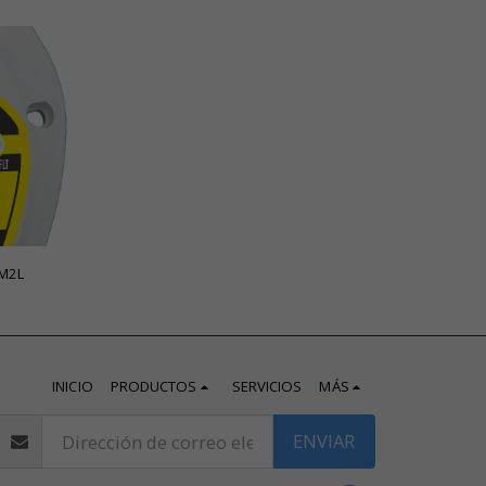
frigerantes MLD M2L
INICIO
PRODUCTOS
SERVICIOS
MÁS
ENVIAR