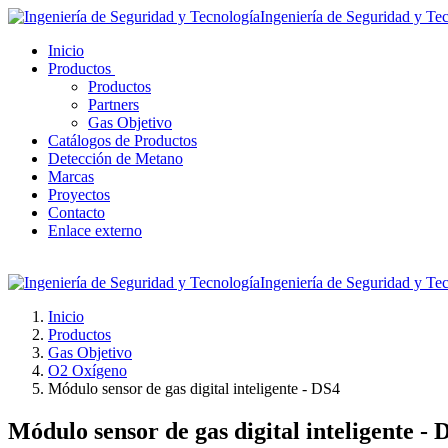
Ingeniería de Seguridad y Te
Inicio
Productos
Productos
Partners
Gas Objetivo
Catálogos de Productos
Detección de Metano
Marcas
Proyectos
Contacto
Enlace externo
Ingeniería de Seguridad y Te
Inicio
Productos
Gas Objetivo
O2 Oxígeno
Módulo sensor de gas digital inteligente - DS4
Módulo sensor de gas digital inteligente - 