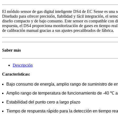
El módulo sensor de gas digital inteligente DS4 de EC Sense es una so
Diseñado para ofrecer precisión, fiabilidad y fácil integración, el se
diseño compacto y de bajo consumo. Este sensor es compatible con div
respuesta, el DS4 proporciona monitorización de gases en tiempo real 
de calibración manual gracias a sus ajustes precalibrados de fábrica.
Saber más
Descripción
Caracteristicas:
Bajo consumo de energía, amplio rango de suministro de e
Amplio rango de temperatura de funcionamiento de -40 ℃ a
Estabilidad del punto cero a largo plazo
Tiempo de respuesta rápido para la detección en tiempo rea