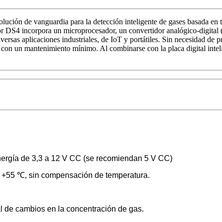
lución de vanguardia para la detección inteligente de gases basada en 
nsor DS4 incorpora un microprocesador, un convertidor analógico-digital 
ersas aplicaciones industriales, de IoT y portátiles. Sin necesidad de
con un mantenimiento mínimo. Al combinarse con la placa digital inteli
nergía de 3,3 a 12 V CC (se recomiendan 5 V CC)
 +55 ℃, sin compensación de temperatura.
l de cambios en la concentración de gas.