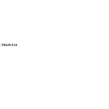
te TB420-ES4