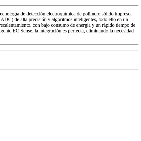
tecnología de detección electroquímica de polímero sólido impreso.
(ADC) de alta precisión y algoritmos inteligentes, todo ello en un
 precalentamiento, con bajo consumo de energía y un rápido tiempo de
gente EC Sense, la integración es perfecta, eliminando la necesidad