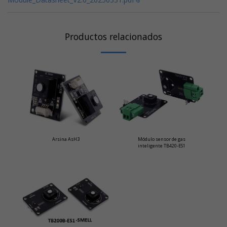
Productos relacionados
Arsina AsH3
Módulo sensor de gas
inteligente TB420-ES1