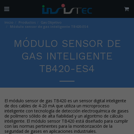
Inicio
Productos
Gas Objetivo
Módulo sensor de gas inteligente TB420-ES4
MÓDULO SENSOR DE
GAS INTELIGENTE
TB420-ES4
El módulo sensor de gas TB420 es un sensor digital inteligente
de dos cables de 4-20 mA que utiliza un microproceso
inteligente con tecnología de detección electroquímica de gases
de polímero sólido de alta fiabilidad y un algoritmo de cálculo
inteligente. El módulo sensor TB420 está diseñado para cumplir
con las normas pertinentes para la monitorización de la
seguridad de gases en aplicaciones industriales.