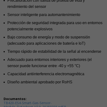
Precalibración con salida de prueba de vida y
rendimiento del sensor
Sensor inteligente para automantenimiento
Protección de seguridad integrada para uso en entornos
potencialmente explosivos
Bajo consumo de energía y modo de suspensión
(adecuado para aplicaciones de batería e IoT)
Tiempo rápido de estabilidad de la señal al encenderse
Adecuado para entornos interiores y exteriores (el
sensor puede funcionar entre -40 y +55 °C)
Capacidad antiinterferencia electromagnética
Diseño ambiental aprobado por RoHS
Documentos:
TB420-ES4-Smart-Gas-Sensor-
Module_Datasheet_V2.0_20250331.pdf