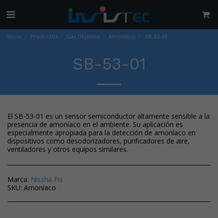
Inicio
Productos
Gas Objetivo
Amoníaco
SB-53-01
SB-53-01
El SB-53-01 es un sensor semiconductor altamente sensible a la
presencia de amoníaco en el ambiente. Su aplicación es
especialmente apropiada para la detección de amoníaco en
dispositivos como desodorizadores, purificadores de aire,
ventiladores y otros equipos similares.
Marca:
Nissha Fis
SKU:
Amoníaco