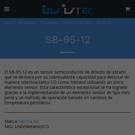
Inicio
Productos
Productos
Sensores de Gas
SB-95-12
SB-95-12
El SB-95-12 es un sensor semiconductor de dióxido de estaño
que se destaca por su sobresaliente capacidad para detectar de
manera selectiva tanto CO como metano utilizando un único
elemento sensor. Esta característica excepcional se ha logrado
gracias a la implementación de un elemento sensor de tipo mini
perla y un método de operación basado en cambios de
temperatura periódicos.
Marca:
Nissha Fis
SKU:
LNG(Metano)/CO