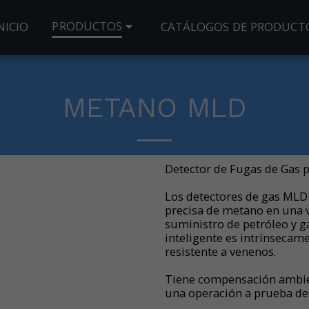
PRODUCTOS
NICIO
CATÁLOGOS DE PRODUCT
METANO MLD
Detector de Fugas de Gas 
Los detectores de gas MLD
precisa de metano en una v
suministro de petróleo y g
inteligente es intrínseca
resistente a venenos.
Tiene compensación ambie
una operación a prueba de 