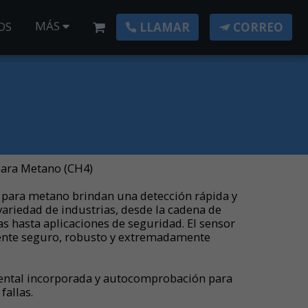
MÁS
OS
LLAMAR
CORREO
para Metano (CH4)
 para metano brindan una detección rápida y
ariedad de industrias, desde la cadena de
as hasta aplicaciones de seguridad. El sensor
mente seguro, robusto y extremadamente
ntal incorporada y autocomprobación para
fallas.