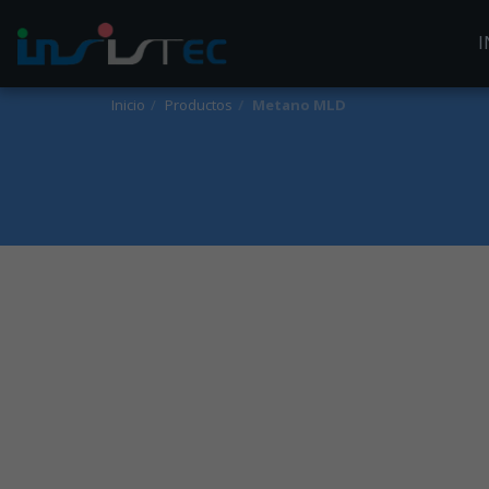
I
Inicio
Productos
Metano MLD