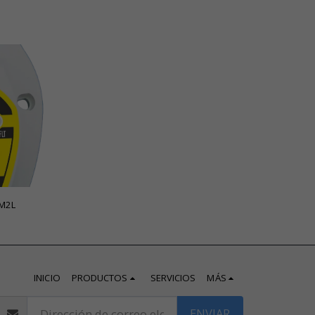
frigerantes MLD M2L
INICIO
PRODUCTOS
SERVICIOS
MÁS
ENVIAR