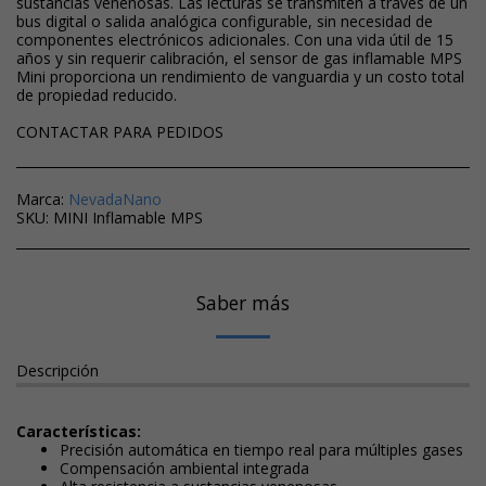
sustancias venenosas. Las lecturas se transmiten a través de un
bus digital o salida analógica configurable, sin necesidad de
componentes electrónicos adicionales. Con una vida útil de 15
años y sin requerir calibración, el sensor de gas inflamable MPS
Mini proporciona un rendimiento de vanguardia y un costo total
de propiedad reducido.
CONTACTAR PARA PEDIDOS
Marca:
NevadaNano
SKU:
MINI Inflamable MPS
Saber más
Descripción
Características:
Precisión automática en tiempo real para múltiples gases
Compensación ambiental integrada