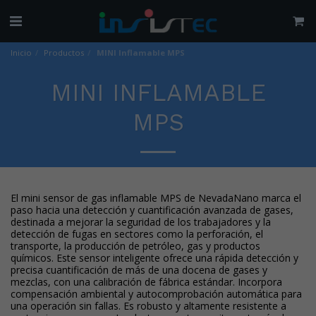
Inicio
Productos
MINI Inflamable MPS
MINI INFLAMABLE
MPS
El mini sensor de gas inflamable MPS de NevadaNano marca el
paso hacia una detección y cuantificación avanzada de gases,
destinada a mejorar la seguridad de los trabajadores y la
detección de fugas en sectores como la perforación, el
transporte, la producción de petróleo, gas y productos
químicos. Este sensor inteligente ofrece una rápida detección y
precisa cuantificación de más de una docena de gases y
mezclas, con una calibración de fábrica estándar. Incorpora
compensación ambiental y autocomprobación automática para
una operación sin fallas. Es robusto y altamente resistente a