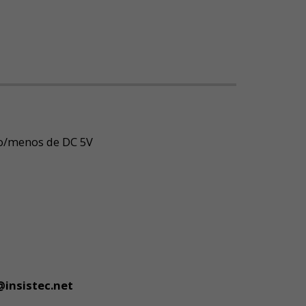
to/menos de DC 5V
@insistec.net