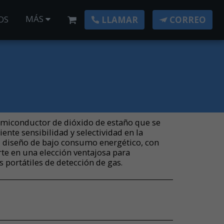
MÁS
OS
LLAMAR
CORREO
emiconductor de dióxido de estaño que se
iente sensibilidad y selectividad en la
u diseño de bajo consumo energético, con
rte en una elección ventajosa para
s portátiles de detección de gas.