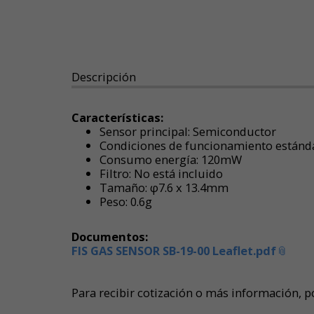
Descripción
Características:
Sensor principal: Semiconductor
Condiciones de funcionamiento estándar
Consumo energía: 120mW
Filtro: No está incluido
Tamaño: φ7.6 x 13.4mm
Peso: 0.6g
Documentos:
FIS GAS SENSOR SB-19-00 Leaflet.pdf
Para recibir cotización o más información, po