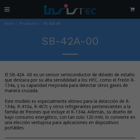
Inicio
Productos
SB-42A-00
SB-42A-00
El SB-42A -00 es un sensor semiconductor de dióxido de estaño
que destaca por su alta sensibilidad a los HFC, como el Freón R-
134a, y su capacidad mejorada para detectar otros gases de
manera cruzada.
Este modelo es especialmente idóneo para la detección de R-
134a, R-410a, R-407c y otros refrigerantes pertenecientes a la
familia de freones que incluye el R-134a. Además, su diseño de
bajo consumo energético, con tan solo 120 mW, lo convierte en
una elección ventajosa para aplicaciones en dispositivos
portátiles.