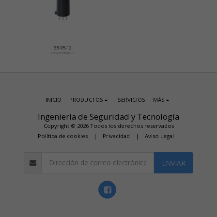
SB-95-12
LNG(Metano)/CO
INICIO
PRODUCTOS
SERVICIOS
MÁS
Ingeniería de Seguridad y Tecnología
Copyright © 2026 Todos los derechos reservados
Política de cookies
|
Privacidad
|
Aviso Legal
ENVIAR