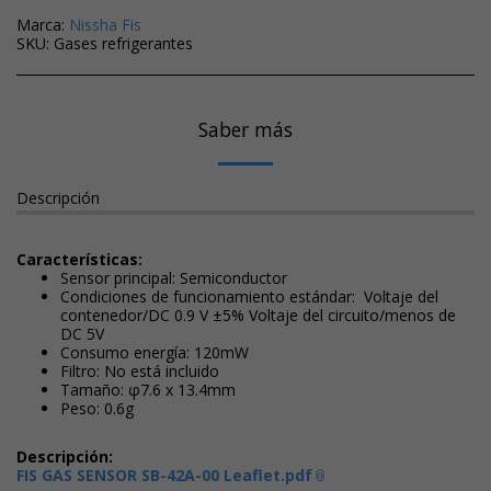
Marca:
Nissha Fis
SKU:
Gases refrigerantes
Saber más
Descripción
Características:
Sensor principal: Semiconductor
Condiciones de funcionamiento estándar: Voltaje del
contenedor/DC 0.9 V ±5% Voltaje del circuito/menos de
DC 5V
Consumo energía: 120mW
Filtro: No está incluido
Tamaño: φ7.6 x 13.4mm
Peso: 0.6g
Descripción:
FIS GAS SENSOR SB-42A-00 Leaflet.pdf