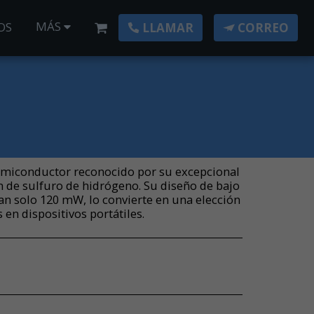
MÁS
OS
LLAMAR
CORREO
semiconductor reconocido por su excepcional
ón de sulfuro de hidrógeno. Su diseño de bajo
n solo 120 mW, lo convierte en una elección
 en dispositivos portátiles.