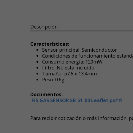
Descripción
Características:
Sensor principal: Semiconductor
Condiciones de funcionamiento estándar
Consumo energía: 120mW
Filtro: No está incluido
Tamaño: φ7.6 x 13.4mm
Peso: 0.6g
Documentos:
FIS GAS SENSOR SB-51-00 Leaflet.pdf
Para recibir cotización o más información, po