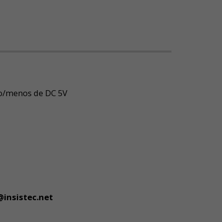
to/menos de DC 5V
@insistec.net