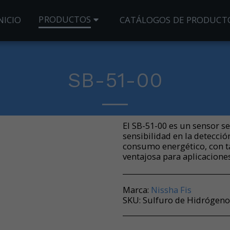
PRODUCTOS
NICIO
CATÁLOGOS DE PRODUCT
SB-51-00
El SB-51-00 es un sensor 
sensibilidad en la detecci
consumo energético, con ta
ventajosa para aplicaciones
Marca:
Nissha Fis
SKU:
Sulfuro de Hidrógeno